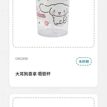
CN52393
水杯類
大耳狗喜拿 吸管杯