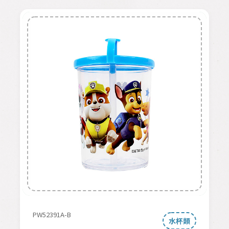
PW52391A-B
水杯類