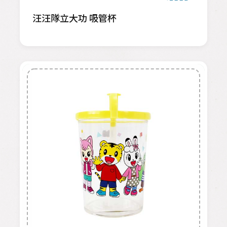
汪汪隊立大功 吸管杯