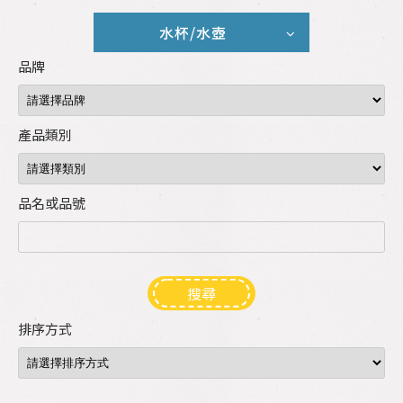
水杯/水壺
品牌
產品類別
品名或品號
搜尋
排序方式