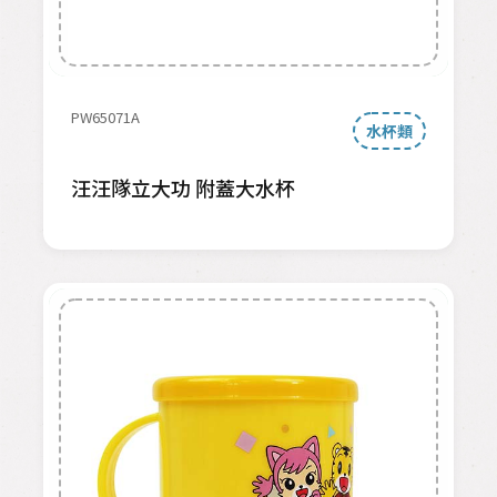
PW65071A
水杯類
汪汪隊立大功 附蓋大水杯