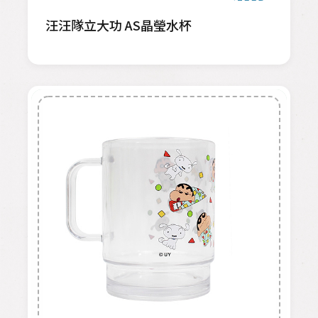
汪汪隊立大功 AS晶瑩水杯