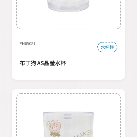
PN65081
水杯類
布丁狗 AS晶瑩水杯