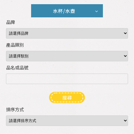
水杯/水壺
品牌
產品類別
品名或品號
搜尋
排序方式