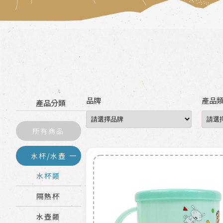
品牌
產品
產品分類
所有商品
水杯/水壺
水杯類
隔熱杯
水壺類