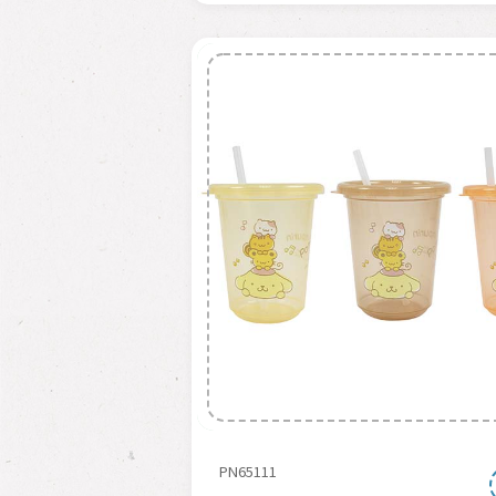
PN65111