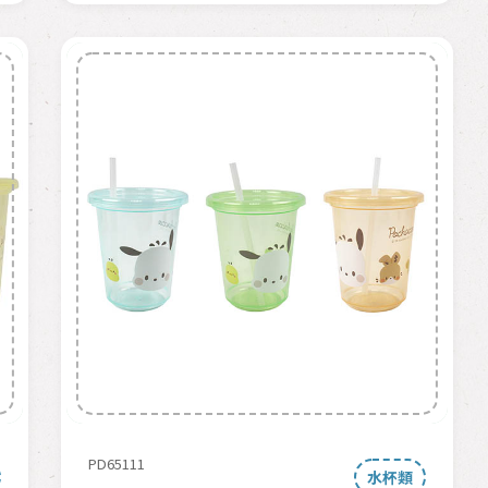
PD65111
水杯類