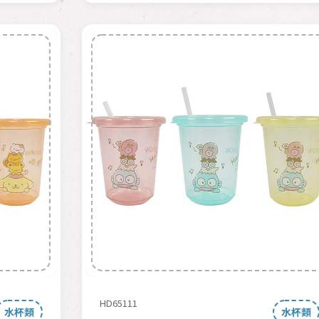
HD65111
水杯類
水杯類