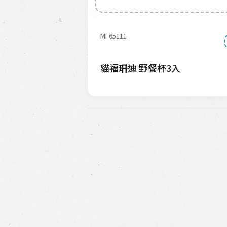
MF65111
貓福珊迪 野餐杯3入