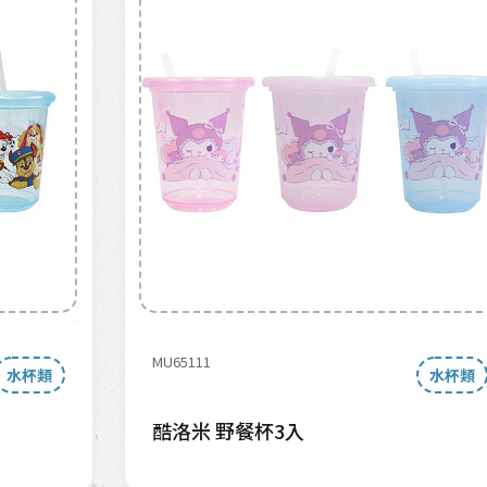
MU65111
水杯類
水杯類
酷洛米 野餐杯3入