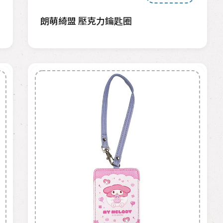
朗萌綺盟 壓克力鑰匙圈