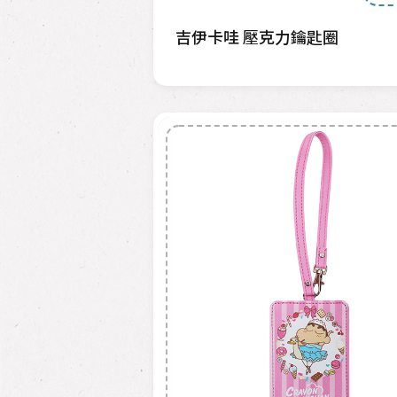
吉伊卡哇 壓克力鑰匙圈