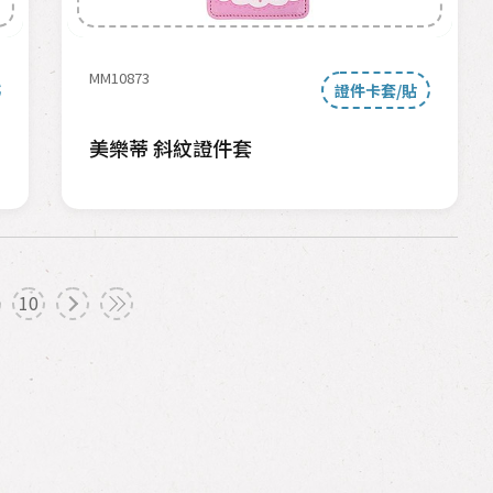
MM10873
證件卡套/貼
美樂蒂 斜紋證件套
10