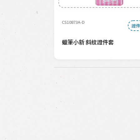
CS10873A-D
證件
蠟筆小新 斜紋證件套