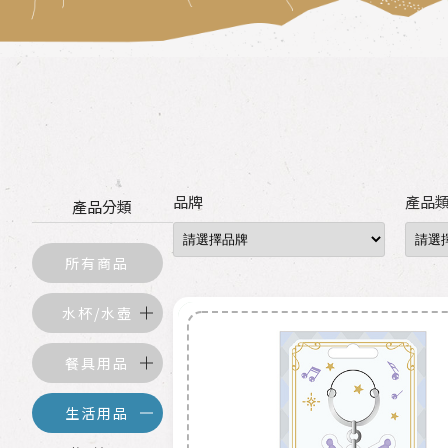
品牌
產品
產品分類
所有商品
水杯/水壺
餐具用品
生活用品