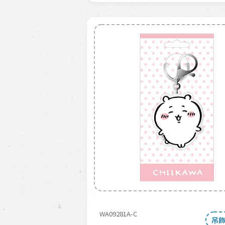
WA09281A-C
吊飾