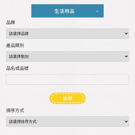
生活用品
品牌
產品類別
品名或品號
搜尋
排序方式