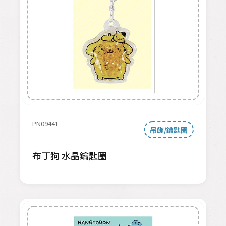
PN09441
吊飾/鑰匙圈
布丁狗 水晶鑰匙圈