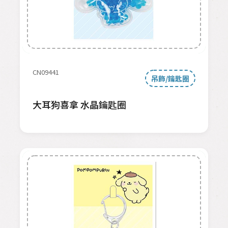
CN09441
吊飾/鑰匙圈
大耳狗喜拿 水晶鑰匙圈