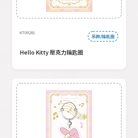
KT09281
吊飾/鑰匙圈
Hello Kitty 壓克力鑰匙圈