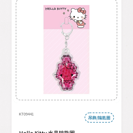
KT09441
吊飾/鑰匙圈
Hello Kitty 水晶鑰匙圈