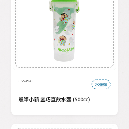
CS54941
水壺類
蠟筆小新 靈巧直飲水壺 (500cc)