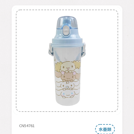
CN54761
水壺類