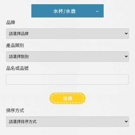
水杯/水壺
品牌
產品類別
品名或品號
搜尋
排序方式