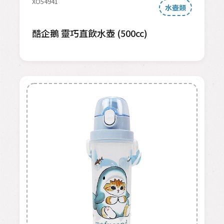
XO54941
水壺類
酷企鵝 靈巧直飲水壺 (500cc)