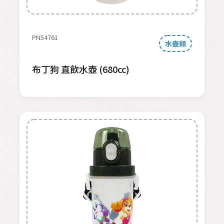
PN54761
水壺類
布丁狗 直飲水壺 (680cc)