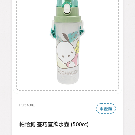
PD54941
水壺類
帕恰狗 靈巧直飲水壺 (500cc)