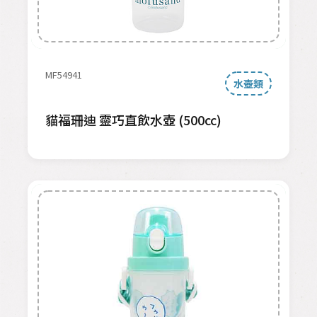
MF54941
水壺類
貓福珊迪 靈巧直飲水壺 (500cc)