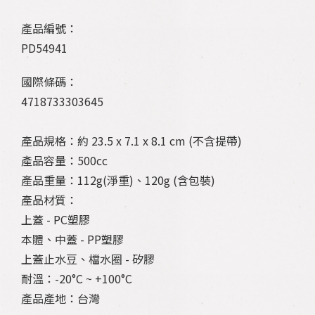
產品編號：
PD54941
國際條碼：
4718733303645
產品規格：約 23.5 x 7.1 x 8.1 cm (不含提帶)
產品容量：500cc
產品重量：112g(淨重)、120g (含包裝)
產品材質：
上蓋 - PC塑膠
本體、中蓋 - PP塑膠
上蓋止水豆、檔水圈 - 矽膠
耐溫：-20°C ~ +100°C
產品產地：台灣