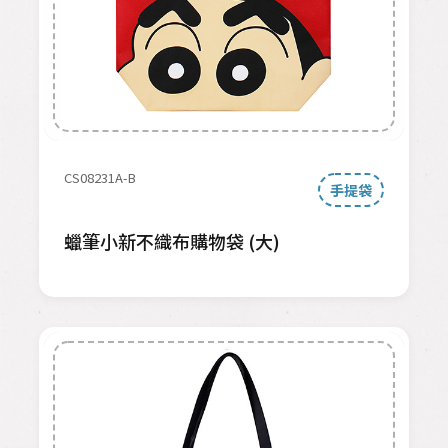
CS08231A-B
手提袋
蠟筆小新不織布購物袋 (大)