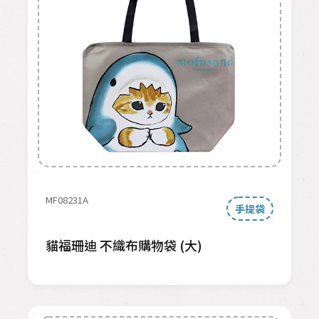
MF08231A
手提袋
貓福珊迪 不織布購物袋 (大)