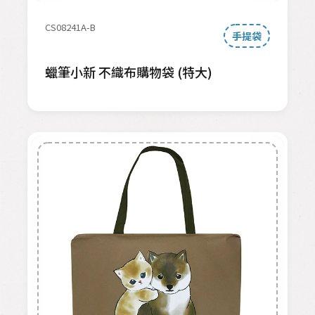
CS08241A-B
手提袋
蠟筆小新 不織布購物袋 (特大)