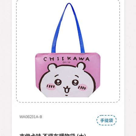
WA08231A-B
手提袋
吉伊卡哇 不織布購物袋 (大)