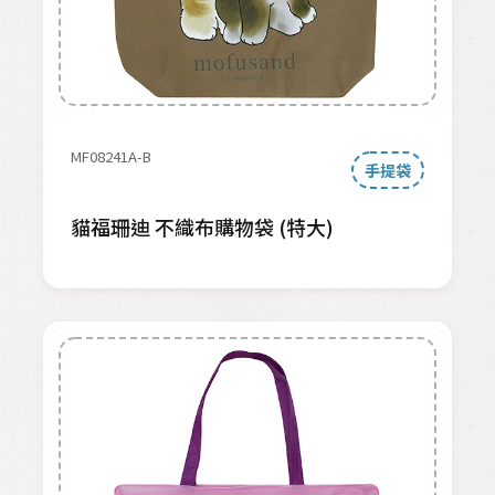
MF08241A-B
手提袋
貓福珊迪 不織布購物袋 (特大)