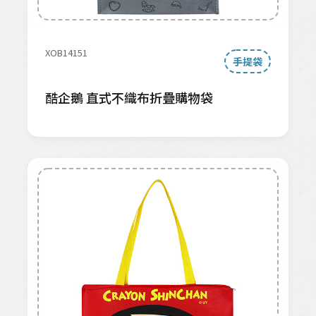
XOB14151
手提袋
酷企鵝 直式不織布折疊購物袋