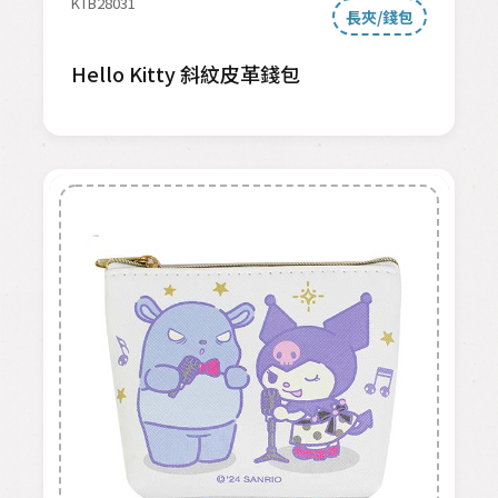
KTB28031
長夾/錢包
Hello Kitty 斜紋皮革錢包