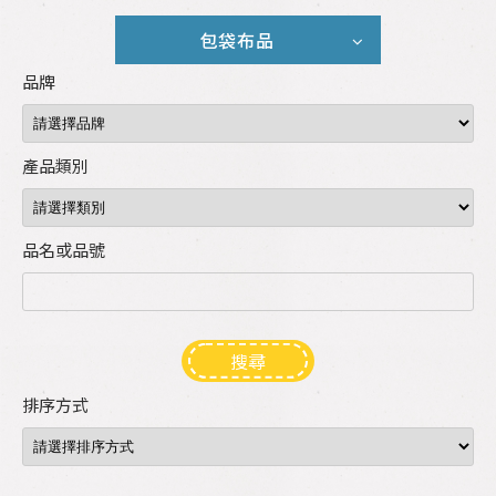
包袋布品
品牌
產品類別
品名或品號
搜尋
排序方式