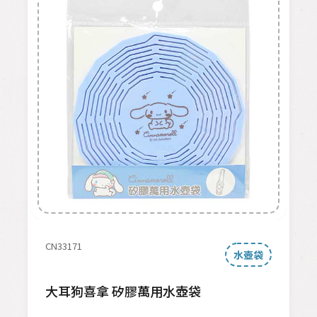
CN33171
水壺袋
大耳狗喜拿 矽膠萬用水壺袋