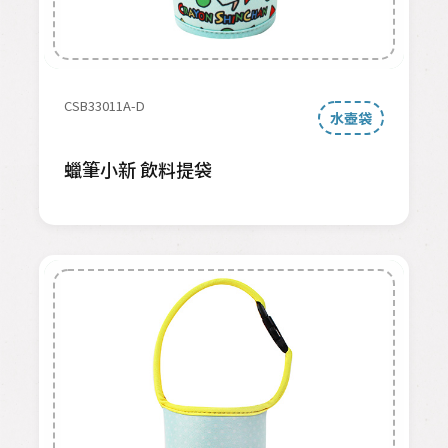
CSB33011A-D
水壺袋
蠟筆小新 飲料提袋