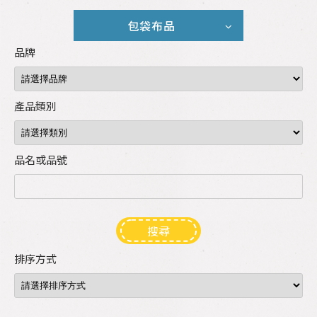
包袋布品
品牌
產品類別
品名或品號
搜尋
排序方式