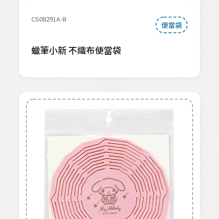
CS08291A-B
便當袋
蠟筆小新 不織布便當袋