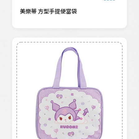
美樂蒂 方型手提便當袋