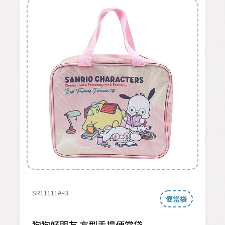
SR11111A-B
便當袋
狗狗好朋友 方型手提便當袋