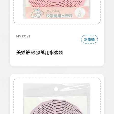
MM33171
水壺袋
美樂蒂 矽膠萬用水壺袋