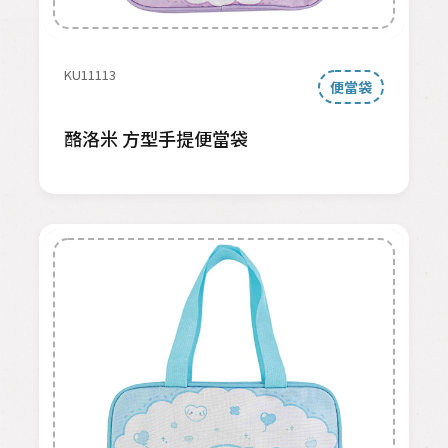
KU11113
便當袋
酪洛米 方型手提便當袋