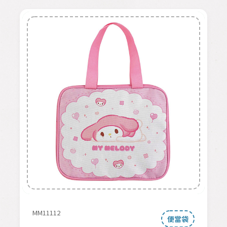
MM11112
便當袋