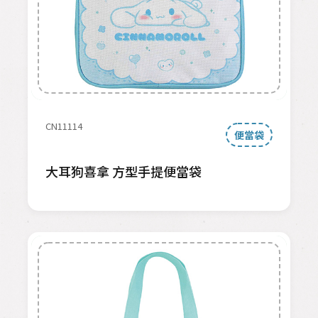
CN11114
便當袋
大耳狗喜拿 方型手提便當袋