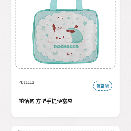
PD11112
便當袋
帕恰狗 方型手提便當袋