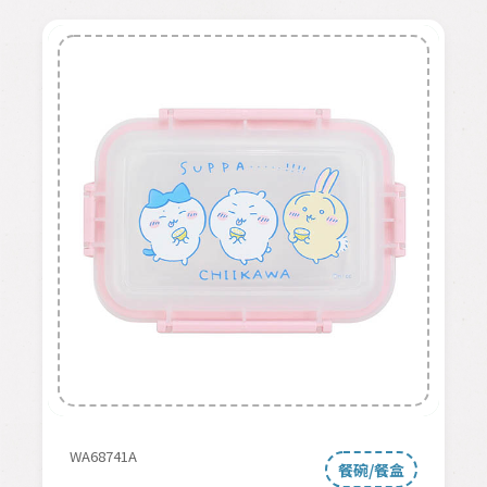
WA68741A
餐碗/餐盒