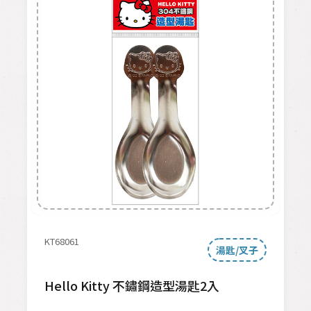
KT68061
湯匙/叉子
Hello Kitty 不鏽鋼造型湯匙2入