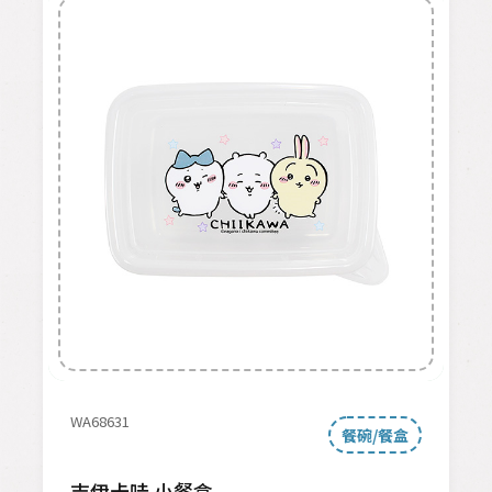
WA68631
餐碗/餐盒
吉伊卡哇 小餐盒