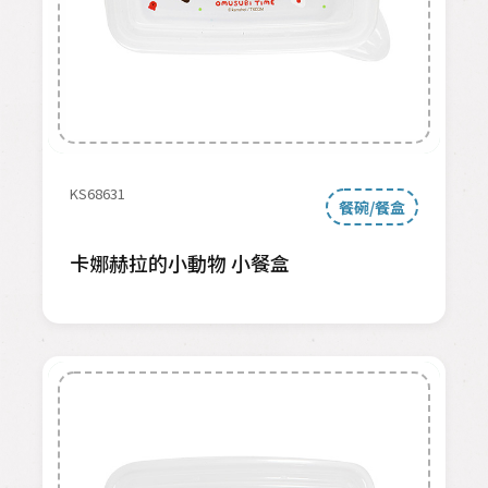
KS68631
餐碗/餐盒
卡娜赫拉的小動物 小餐盒