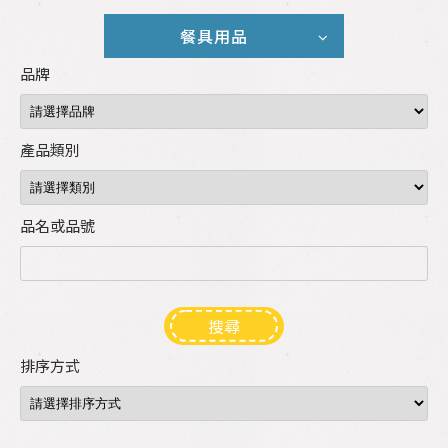
餐具用品
品牌
產品類別
品名或品號
搜尋
排序方式