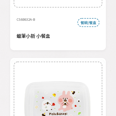
CS68632A-B
餐碗/餐盒
蠟筆小新 小餐盒