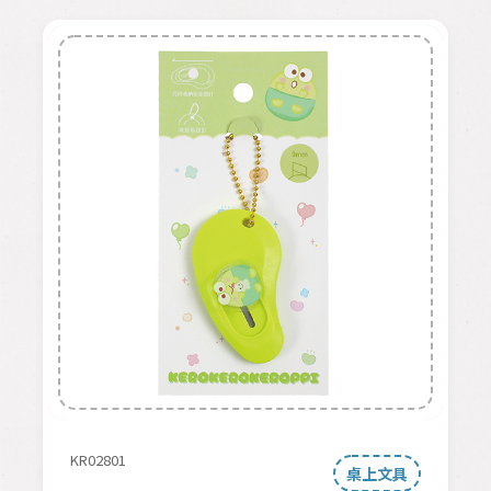
KR02801
桌上文具