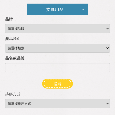
文具用品
品牌
產品類別
品名或品號
搜尋
排序方式