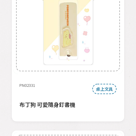
PN02331
桌上文具
布丁狗 可愛隨身釘書機