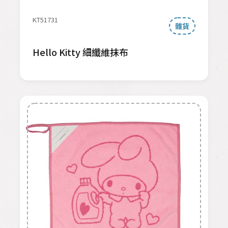
KT51731
雜貨
Hello Kitty 細纖維抹布