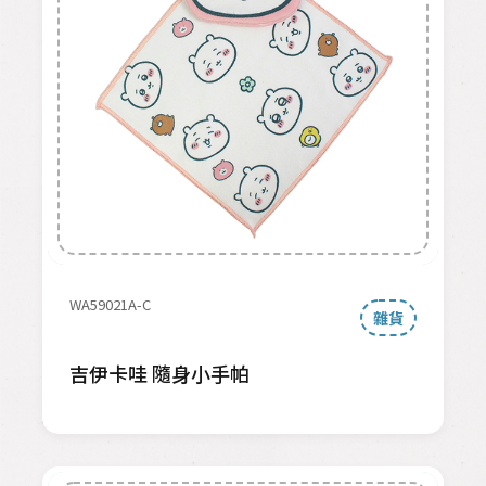
WA59021A-C
雜貨
吉伊卡哇 隨身小手帕