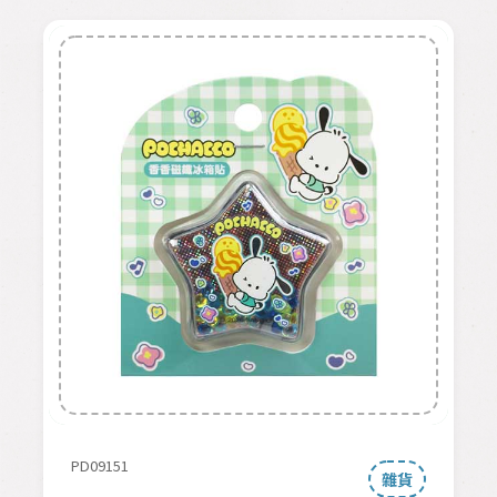
PD09151
雜貨