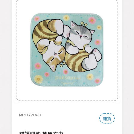
MF51721A-D
雜貨
貓福珊迪 萬用方巾