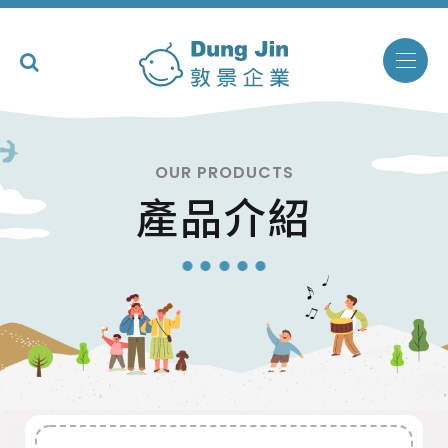
OUR PRODUCTS
產品介紹