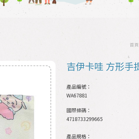
首頁
吉伊卡哇 方形手
產品編號：
WA67881
國際條碼：
4718733299665
產品規格：