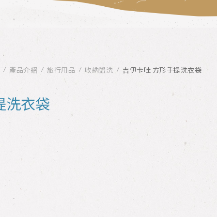
產品介紹
旅行用品
收納盥洗
吉伊卡哇 方形手提洗衣袋
提洗衣袋