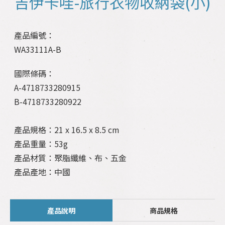
吉伊卡哇-旅行衣物收納袋(小)
產品編號：
WA33111A-B
國際條碼：
A-4718733280915
B-4718733280922
產品規格：21 x 16.5 x 8.5 cm
產品重量：53g
產品材質：聚脂纖維、布、五金
產品產地：中國
產品說明
商品規格