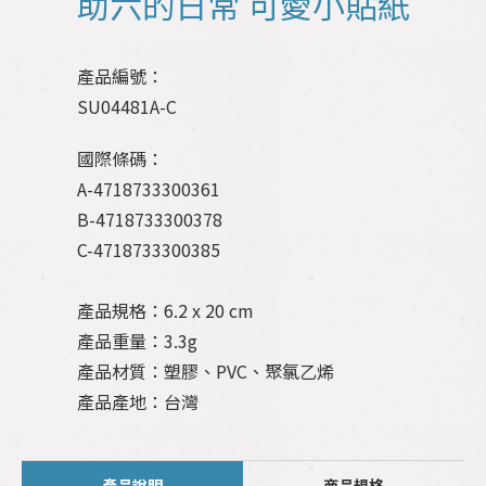
助六的日常 可愛小貼紙
產品編號：
SU04481A-C
國際條碼：
A-4718733300361
B-4718733300378
C-4718733300385
產品規格：6.2 x 20 cm
產品重量：3.3g
產品材質：塑膠、PVC、聚氯乙烯
產品產地：台灣
產品說明
商品規格