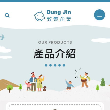
OUR PRODUCTS
產品介紹