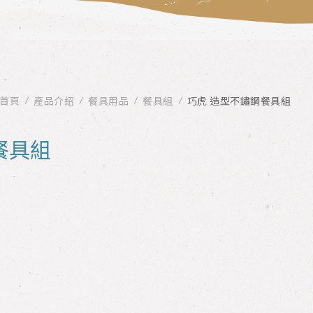
首頁
產品介紹
餐具用品
餐具組
巧虎 造型不鏽鋼餐具組
餐具組