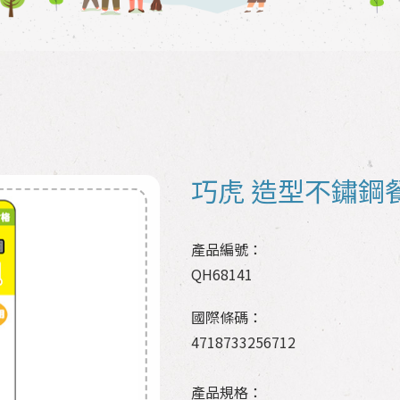
巧虎 造型不鏽鋼
產品編號：
QH68141
國際條碼：
4718733256712
產品規格：