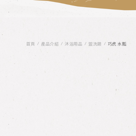
首頁
產品介紹
沐浴用品
盥洗類
巧虎 水瓢