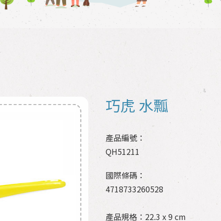
巧虎 水瓢
產品編號：
QH51211
國際條碼：
4718733260528
產品規格：22.3 x 9 cm