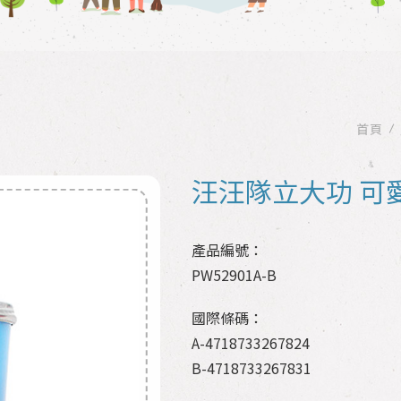
首頁
汪汪隊立大功 可
產品編號：
PW52901A-B
國際條碼：
A-4718733267824
B-4718733267831