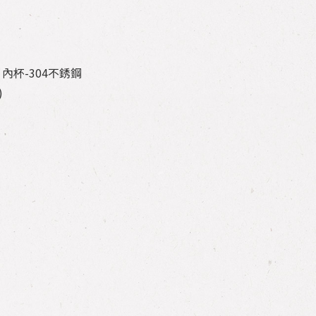
內杯-304不銹鋼
)