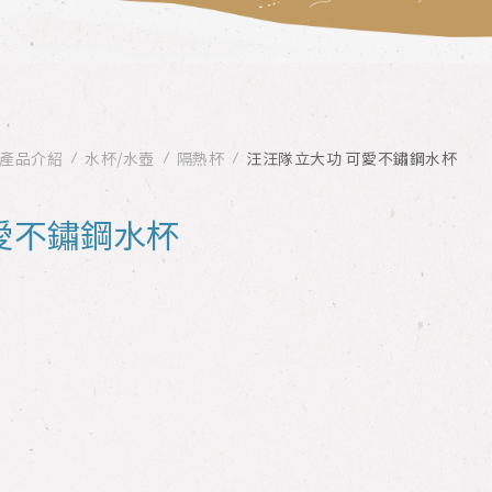
產品介紹
水杯/水壺
隔熱杯
汪汪隊立大功 可愛不鏽鋼水杯
愛不鏽鋼水杯