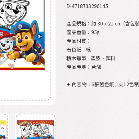
D-4718733296145
產品規格：約 30 x 21 cm (含包裝
產品重量：95g
產品材質：
著色紙 - 紙
積木蠟筆 - 塑膠、顏料
產品產地：台灣
✦ 內容物：6張著色紙,1支12色