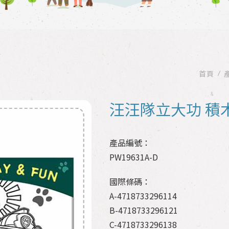
首頁
汪汪隊立大功 積
產品編號：
PW19631A-D
國際條碼：
A-4718733296114
B-4718733296121
C-4718733296138