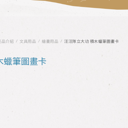
產品介紹
文具用品
繪畫用品
汪汪隊立大功 積木蠟筆圖畫卡
木蠟筆圖畫卡