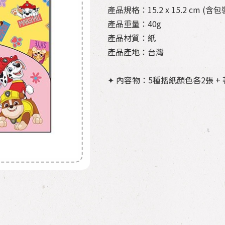
產品規格：15.2 x 15.2 cm (含包
產品重量：40g
產品材質：紙
產品產地：台灣
✦ 內容物：5種摺紙顏色各2張 +