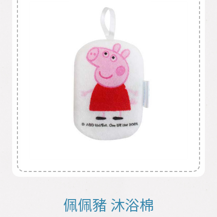
佩佩豬 沐浴棉