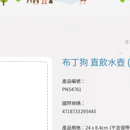
首
布丁狗 直飲水壺 (6
產品編號：
PN54761
國際條碼：
4718733295445
產品規格：24 x 8.4cm (不含提帶