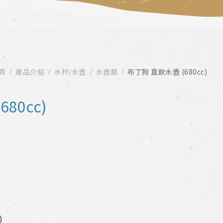
頁
產品介紹
水杯/水壺
水壺類
布丁狗 直飲水壺 (680cc)
80cc)
)