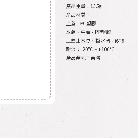
產品重量：135g
產品材質：
上蓋 - PC塑膠
本體、中蓋 - PP塑膠
上蓋止水豆、檔水圈 - 矽膠
耐溫：-20°C ~ +100°C
產品產地：台灣