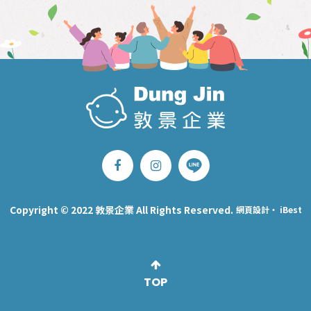
Copyright © 2022 敦景企業 All Rights Reserved.
網頁設計
‧
iBest
TOP