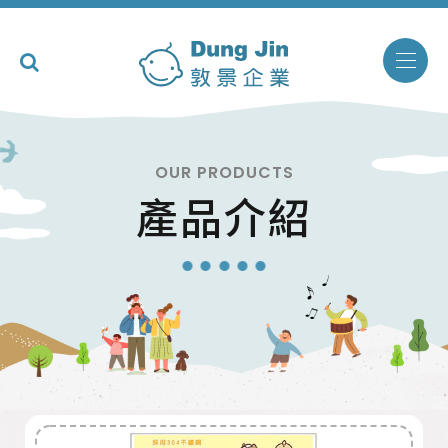
OUR PRODUCTS
產品介紹