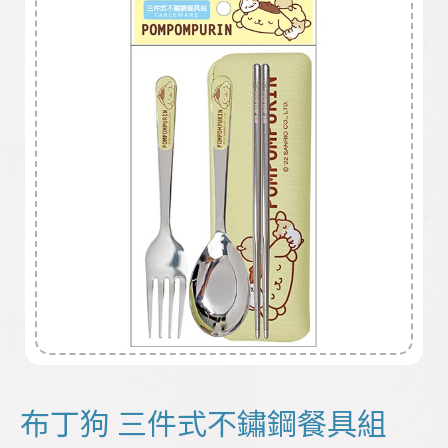
布丁狗 三件式不鏽鋼餐具組