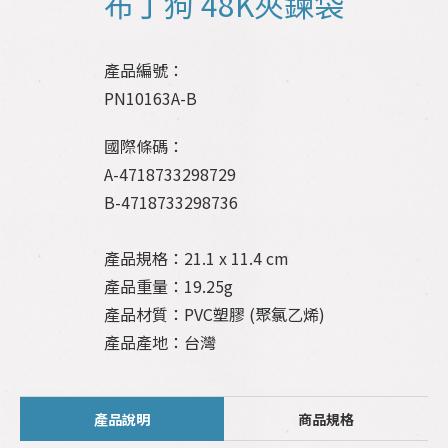
布丁狗 48K夾鍊袋
產品編號：
PN10163A-B
國際條碼：
A-4718733298729
B-4718733298736
產品規格：21.1 x 11.4 cm
產品重量：19.25g
產品材質：PVC塑膠 (聚氯乙烯)
產品產地：台灣
產品說明
商品規格