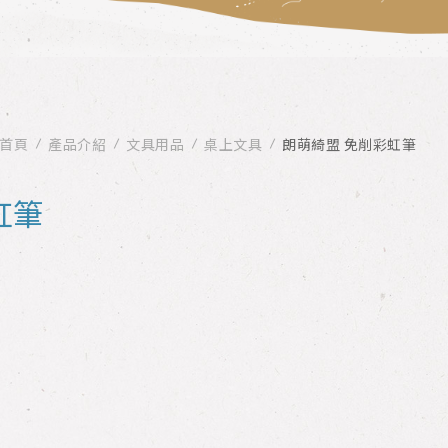
首頁
產品介紹
文具用品
桌上文具
朗萌綺盟 免削彩虹筆
虹筆