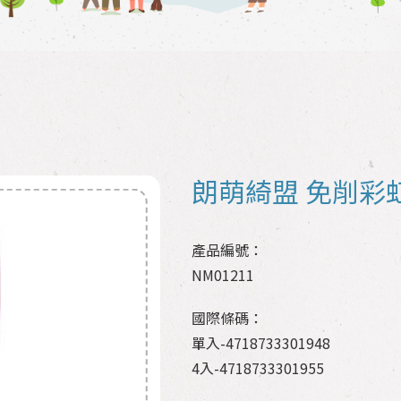
朗萌綺盟 免削彩
產品編號：
NM01211
國際條碼：
單入-4718733301948
4入-4718733301955