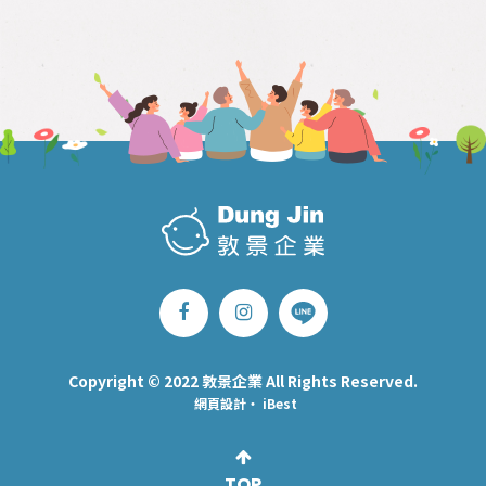
Copyright © 2022 敦景企業 All Rights Reserved.
網頁設計
‧
iBest
TOP