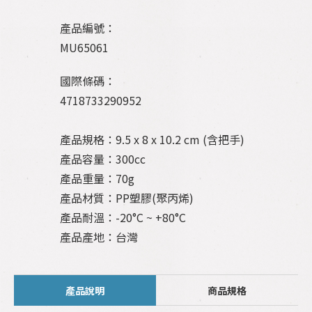
產品編號：
MU65061
國際條碼：
4718733290952
產品規格：9.5 x 8 x 10.2 cm (含把手)
產品容量：300cc
產品重量：70g
產品材質：PP塑膠(聚丙烯)
產品耐溫：-20°C ~ +80°C
產品產地：台灣
產品說明
商品規格