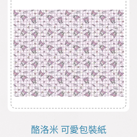
酪洛米 可愛包裝紙