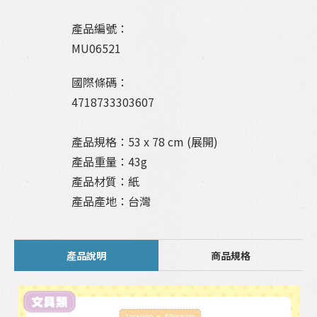
產品編號：
MU06521
國際條碼：
4718733303607
產品規格：53 x 78 cm (展開)
產品重量：43g
產品材質：紙
產品產地：台灣
產品說明
商品規格