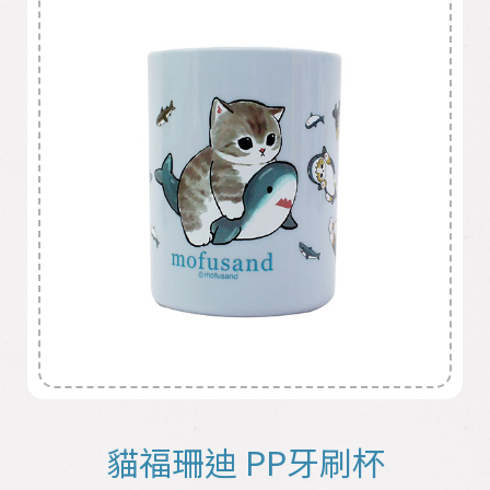
貓福珊迪 PP牙刷杯