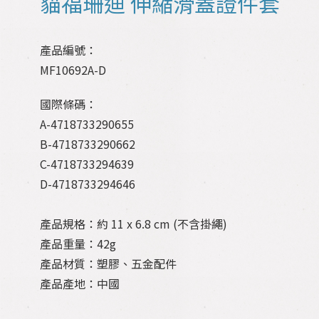
貓福珊迪 伸縮滑蓋證件套
產品編號：
MF10692A-D
國際條碼：
A-4718733290655
B-4718733290662
C-4718733294639
D-4718733294646
產品規格：約 11 x 6.8 cm (不含掛繩)
產品重量：42g
產品材質：塑膠、五金配件
產品產地：中國