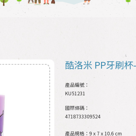
酷洛米 PP牙刷杯
產品編號：
KU51231
國際條碼：
4718733309524
產品規格：9 x 7 x 10.6 cm