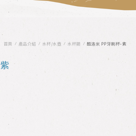
首頁
產品介紹
水杯/水壺
水杯類
酷洛米 PP牙刷杯-紫
-紫