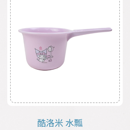
酷洛米 水瓢