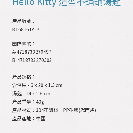
Hello Kitty 造型不鏽鋼湯匙
產品編號：
KT68161A-B
國際條碼：
A-4718733270497
B-4718733270503
產品規格：
含包裝 - 6 x 20 x 1.5 cm
湯匙 - 14 x 2.8 cm
產品重量：40g
產品材質：304不鏽鋼、PP塑膠(聚丙烯)
產品產地：中國