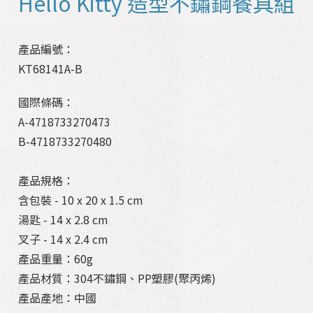
Hello Kitty 造型不鏽鋼餐具組
產品編號：
KT68141A-B
國際條碼：
A-4718733270473
B-4718733270480
產品規格：
含包裝 - 10 x 20 x 1.5 cm
湯匙 - 14 x 2.8 cm
叉子 - 14 x 2.4 cm
產品重量：60g
產品材質：304不鏽鋼、PP塑膠(聚丙烯)
產品產地：中國