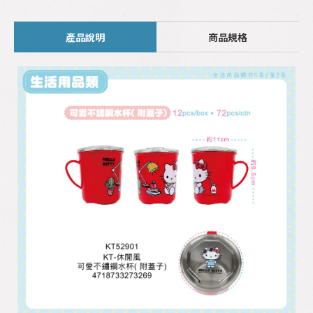
產品說明
商品規格