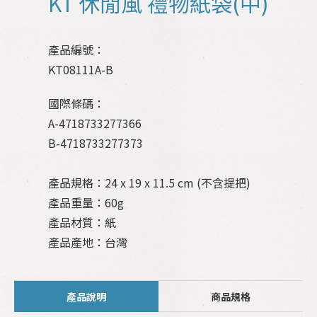
KT 休閒風 禮物紙袋(中)
產品編號：
KT08111A-B
國際條碼：
A-4718733277366
B-4718733277373
產品規格：24 x 19 x 11.5 cm (不含提把)
產品重量：60g
產品材質：紙
產品產地：台灣
產品說明
商品規格