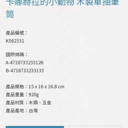
卡娜赫拉的小動物 木製單抽筆
筒
產品編號：
KS62331
國際條碼：
A-4718733233126
B-4718733233133
產品規格：15 x 16 x 16.8 cm
產品重量：920g
產品材質：木頭、五金
產品產地：台灣