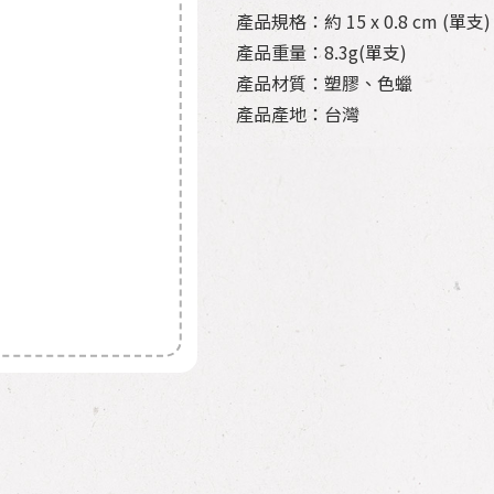
產品規格：約 15 x 0.8 cm (單支)
產品重量：8.3g(單支)
產品材質：塑膠、色蠟
產品產地：台灣