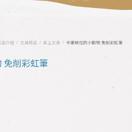
產品介紹
文具用品
桌上文具
卡娜赫拉的小動物 免削彩虹筆
 免削彩虹筆