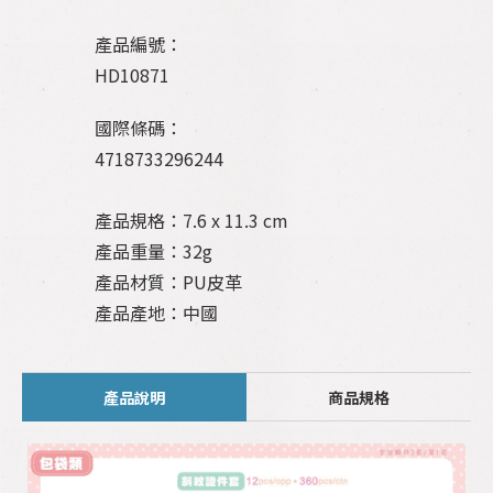
產品編號：
HD10871
國際條碼：
4718733296244
產品規格：7.6 x 11.3 cm
產品重量：32g
產品材質：PU皮革
產品產地：中國
產品說明
商品規格