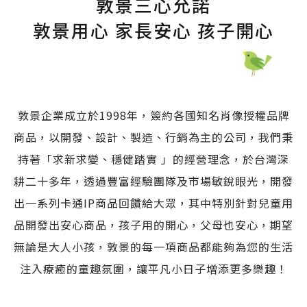
敦景三心允諾
敦景用心 家長安心 孩子開心
敦景企業成立於1998年，簽約各國知名肖像授權品牌
商品，以開發、設計、製造、行銷為主的公司，我們秉
持著「求新求變、穩健踏實 」的經營理念，於台灣深
耕二十多年，透過豐富經驗團隊及市場敏銳眼光，開發
出一系列卡通IP商品回饋給大眾，其中特別針對兒童用
品開發出安心商品，孩子用的開心，父母也安心，期望
無論是大人小孩，敦景的每一項商品都能夠為您的生活
注入療癒的童趣氛圍，讓平凡小日子增添更多樂趣！