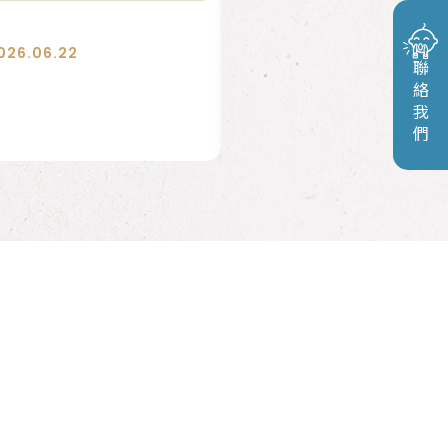
2026.06.01
每月新品
026.06.22
2026.0
暢銷商品
聯絡我們
2026/6M 新品目錄
生活雜貨系列