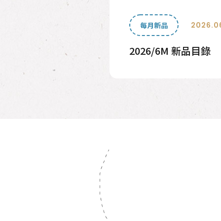
026.06.01
2026.0
每月新品
2026.06.22
銷商品
暢銷商品
品目錄
2026/8M 新品目錄
系列
沐浴用品