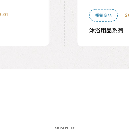
7.07
2026.07.01
每月新品
2026.06.22
2
暢銷商品
2026/7M 新品目錄
系列
便當袋系列
ABOUT US