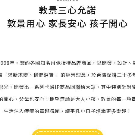
敦景三心允諾
敦景用心 家長安心 孩子開心
1998年，簽約各國知名肖像授權品牌商品，以開發、設計、
著「求新求變、穩健踏實 」的經營理念，於台灣深耕二十多
眼光，開發出一系列卡通IP商品回饋給大眾，其中特別針對
的開心，父母也安心，期望無論是大人小孩，敦景的每一項
生活注入療癒的童趣氛圍，讓平凡小日子增添更多樂趣！