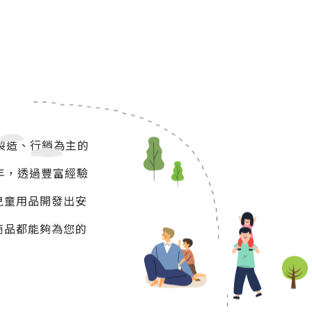
製造、行銷為主的
年，透過豐富經驗
兒童用品開發出安
商品都能夠為您的