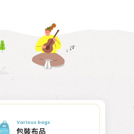
Various bags
包裝布品