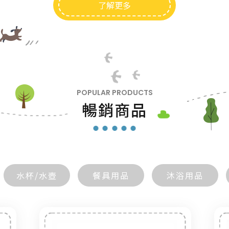
了解更多
POPULAR PRODUCTS
暢銷商品
水杯/水壺
餐具用品
沐浴用品