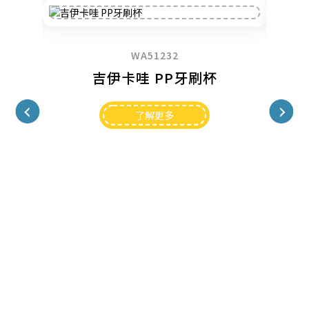
WA51232
吉伊卡哇 PP牙刷杯
了解更多