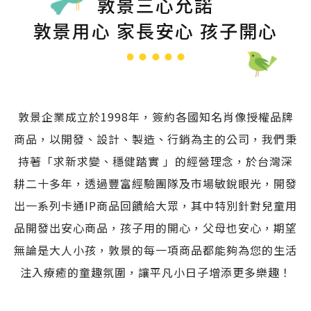
敦景三心允諾
敦景用心 家長安心 孩子開心
敦景企業成立於1998年，簽約各國知名肖像授權品牌
商品，以開發、設計、製造、行銷為主的公司，我們秉
持著「求新求變、穩健踏實 」的經營理念，於台灣深
耕二十多年，透過豐富經驗團隊及市場敏銳眼光，開發
出一系列卡通IP商品回饋給大眾，其中特別針對兒童用
品開發出安心商品，孩子用的開心，父母也安心，期望
無論是大人小孩，敦景的每一項商品都能夠為您的生活
注入療癒的童趣氛圍，讓平凡小日子增添更多樂趣！