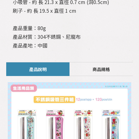
小吸管 - 約 長 21.3 x 直徑 0.7 cm (洞0.5cm)
刷子 - 約 長 19.5 x 直徑 1 cm
產品重量：80g
產品材質：304不銹鋼、尼龍布
產品產地：中國
產品說明
商品規格