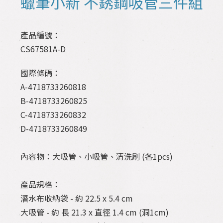
蠟筆小新 不銹鋼吸管三件組
產品編號：
CS67581A-D
國際條碼：
A-4718733260818
B-4718733260825
C-4718733260832
D-4718733260849
內容物：大吸管、小吸管、清洗刷 (各1pcs)
產品規格：
潛水布收納袋 - 約 22.5 x 5.4 cm
大吸管 - 約 長 21.3 x 直徑 1.4 cm (洞1cm)