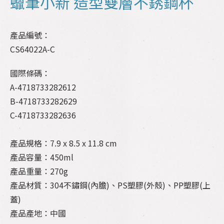
蠟筆小新 造型雙層不銹鋼杯
產品編號：
CS64022A-C
國際條碼：
A-4718733282612
B-4718733282629
C-4718733282636
產品規格：7.9 x 8.5 x 11.8 cm
產品容量：450ml
產品重量：270g
產品材質：304不鏽鋼(內膽)、PS塑膠(外殼)、PP塑膠(上
蓋)
產品產地：中國