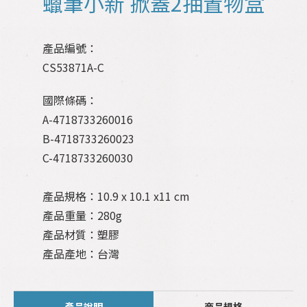
蠟筆小新 掀蓋2抽置物盒
產品編號：
CS53871A-C
國際條碼：
A-4718733260016
B-4718733260023
C-4718733260030
產品規格：10.9 x 10.1 x11 cm
產品重量：280g
產品材質：塑膠
產品產地：台灣
產品說明
商品規格