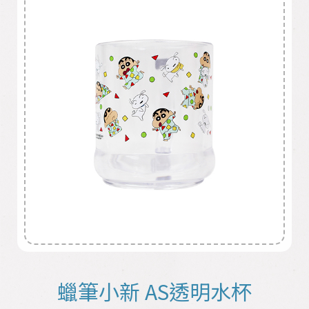
蠟筆小新 AS透明水杯