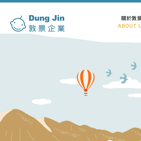
關於敦
ABOUT 