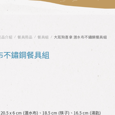
產品介紹
餐具用品
餐具組
大耳狗喜拿 潛水布不鏽鋼餐具組
布不鏽鋼餐具組
0.5 x 6 cm (潛水布)、18.5 cm (筷子)、16.5 cm (湯匙)