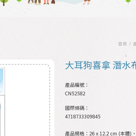
首頁
大耳狗喜拿 潛水
產品編號：
CN52582
國際條碼：
4718733309845
產品規格：26 x 12.2 cm (本體)、2